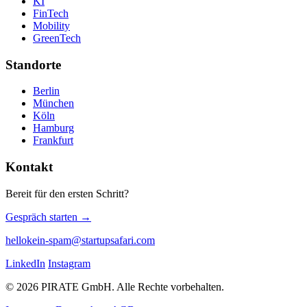
KI
FinTech
Mobility
GreenTech
Standorte
Berlin
München
Köln
Hamburg
Frankfurt
Kontakt
Bereit für den ersten Schritt?
Gespräch starten →
hello
kein-spam
@startupsafari.com
LinkedIn
Instagram
© 2026 PIRATE GmbH. Alle Rechte vorbehalten.