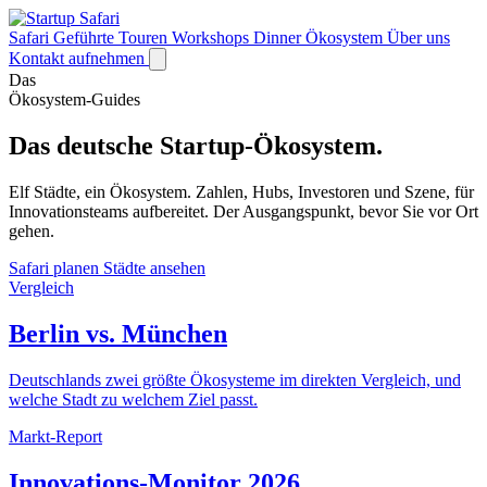
Safari
Geführte Touren
Workshops
Dinner
Ökosystem
Über uns
Kontakt aufnehmen
Das
Ökosystem-Guides
Das deutsche Startup-Ökosystem.
Elf Städte, ein Ökosystem. Zahlen, Hubs, Investoren und Szene, für
Innovationsteams aufbereitet. Der Ausgangspunkt, bevor Sie vor Ort
gehen.
Safari planen
Städte ansehen
Vergleich
Berlin vs. München
Deutschlands zwei größte Ökosysteme im direkten Vergleich, und
welche Stadt zu welchem Ziel passt.
Markt-Report
Innovations-Monitor 2026