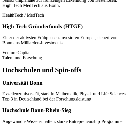
Sensor-Implantate zur frühzeitigen Erkennung von Restenosen.
High-Tech MedTech aus Bonn.
HealthTech / MedTech
High-Tech Gründerfonds (HTGF)
Einer der aktivsten Frühphasen-Investoren Europas, steuert von
Bonn aus Milliarden-Investments.
Venture Capital
Talent und Forschung
Hochschulen und Spin-offs
Universität Bonn
Exzellenzuniversität, stark in Mathematik, Physik und Life Sciences.
Top 3 in Deutschland bei der Forschungsleistung
Hochschule Bonn-Rhein-Sieg
Angewandte Wissenschaften, starke Entrepreneurship-Programme