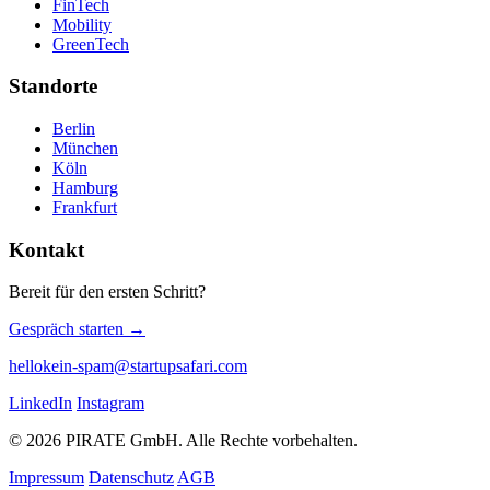
FinTech
Mobility
GreenTech
Standorte
Berlin
München
Köln
Hamburg
Frankfurt
Kontakt
Bereit für den ersten Schritt?
Gespräch starten →
hello
kein-spam
@startupsafari.com
LinkedIn
Instagram
© 2026 PIRATE GmbH. Alle Rechte vorbehalten.
Impressum
Datenschutz
AGB