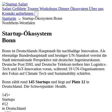
Safari
Geführte Touren
Workshops
Dinner
Ökosystem
Über uns
Kontakt aufnehmen
Startseite
→
Startup-Ökosystem Bonn
Nordrhein-Westfalen
Startup-Ökosystem
Bonn
Bonn ist Deutschlands Hauptstadt für nachhaltige Innovation. Als
ehemalige Bundeshauptstadt und heutiger UN-Standort vereint die
Stadt internationale Perspektive mit deutscher Ingenieurskunst.
Deutsche Post DHL und Deutsche Telekom treiben hier Logistics-
Tech und IoT-Innovation voran, während 19 UN-Organisationen
den Fokus auf Climate Tech und Sustainability schärfen.
Bonn zählt rund
145 Startups
und liegt auf
Platz 12
in
Deutschland. Die Schwerpunkte: Health.
145+
Startups
#12
in Deutschland